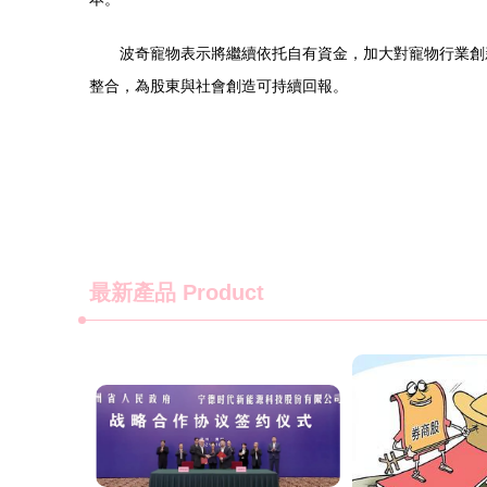
波奇寵物表示將繼續依托自有資金，加大對寵物行業創
整合，為股東與社會創造可持續回報。
最新產品
Product