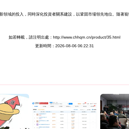
新領域的投入，同時深化投資者關系建設，以鞏固市場領先地位。隨著寵
如若轉載，請注明出處：http://www.chhqm.cn/product/35.html
更新時間：2026-08-06 06:22:31