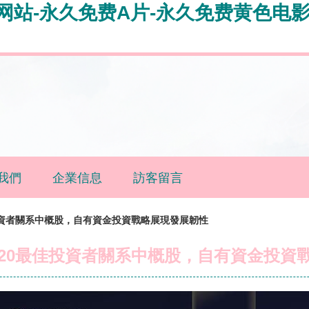
AV网站-永久免费A片-永久免费黄色电
我們
企業信息
訪客留言
投資者關系中概股，自有資金投資戰略展現發展韌性
020最佳投資者關系中概股，自有資金投資