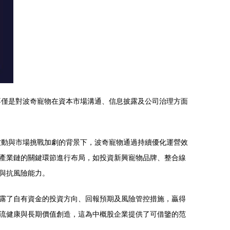
不僅是對波奇寵物在資本市場溝通、信息披露及公司治理方面
波動與市場挑戰加劇的背景下，波奇寵物通過持續優化運營效
產業鏈的關鍵環節進行布局，如投資新興寵物品牌、整合線
與抗風險能力。
露了自有資金的投資方向、回報預期及風險管控措施，贏得
流健康與長期價值創造，這為中概股企業提供了可借鑒的范