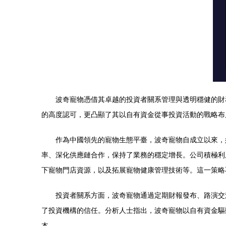
波奇寵物憑借其卓越的投資者關系管理與透明穩健的財
的高度認可，更凸顯了其以自有資金從事投資活動的戰略布
作為中國領先的寵物生態平臺，波奇寵物自成立以來，
率、深化供應鏈合作，保持了業務的穩定增長。公司積極利
下寵物門店資源，以及拓展寵物健康管理技術等。這一策略
投資者關系方面，波奇寵物通過定期財報發布、路演交
了投資機構的信任。分析人士指出，波奇寵物以自有資金驅
本。