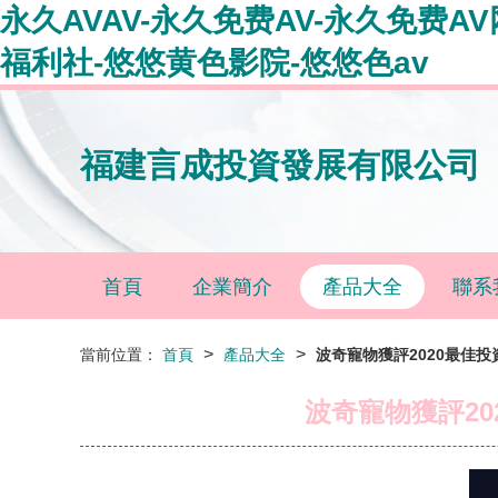
永久AVAV-永久免费AV-永久免费
福利社-悠悠黄色影院-悠悠色av
福建言成投資發展有限公司
首頁
企業簡介
產品大全
聯系
>
>
當前位置：
首頁
產品大全
波奇寵物獲評2020最佳
波奇寵物獲評2