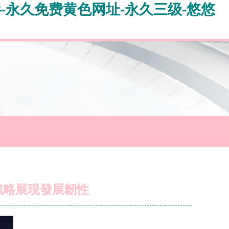
影-永久免费黄色网址-永久三级-悠悠
戰略展現發展韌性